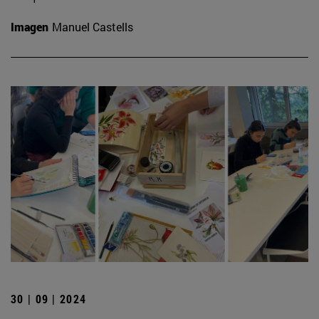
Imagen
Manuel Castells
30 | 09 | 2024