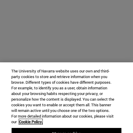
The University of Navarra website uses our own and third-
party cookies to store and retrieve information when you
browse. Different types of cookies have different purposes.
For example, to identify you as a user, obtain information
about your browsing habits respecting your privacy, or
personalize how the content is displayed. You can select the
cookies you want to enable or accept them all. This banner
will remain active until you choose one of the two options.
For more detailed information about our cookies, please visit
our
Cookie Policy.