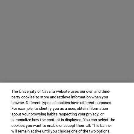
The University of Navarra website uses our own and third-
party cookies to store and retrieve information when you
browse. Different types of cookies have different purposes.
For example, to identify you as a user, obtain information
about your browsing habits respecting your privacy, or
personalize how the content is displayed. You can select the
cookies you want to enable or accept them all. This banner
will remain active until you choose one of the two options.