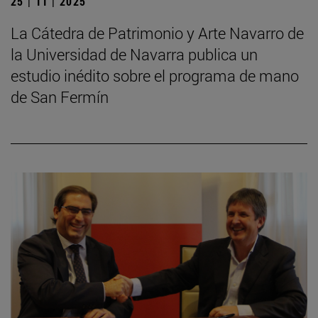
25 | 11 | 2025
La Cátedra de Patrimonio y Arte Navarro de
la Universidad de Navarra publica un
estudio inédito sobre el programa de mano
de San Fermín