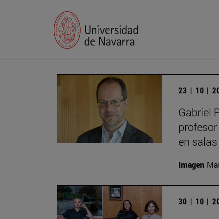
23 | 10 | 
Gabriel 
profesor
en salas
Imagen
Man
30 | 10 | 