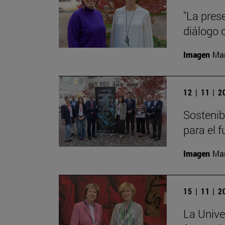
"La pres
diálogo 
Imagen
Man
12 | 11 | 
Sostenibi
para el 
Imagen
Man
15 | 11 | 
La Unive