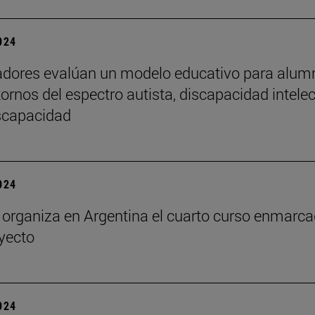
2024
adores evalúan un modelo educativo para alu
tornos del espectro autista, discapacidad intelec
iscapacidad
2024
rganiza en Argentina el cuarto curso enmarc
oyecto
2024