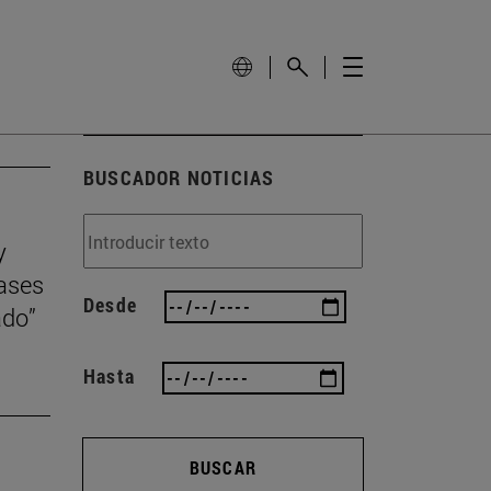
BUSCADOR NOTICIAS
y
lases
Desde
ado”
Hasta
BUSCAR