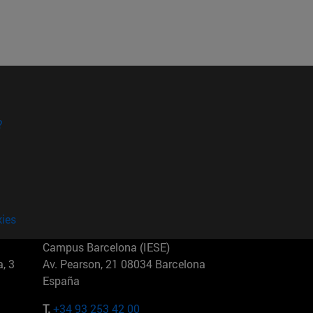
?
kies
Campus Barcelona (IESE)
, 3
Av. Pearson, 21 08034 Barcelona
España
T.
+34 93 253 42 00