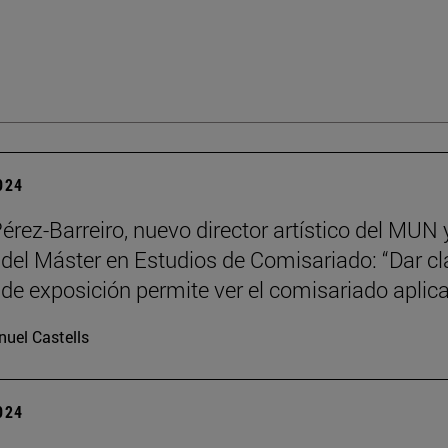
2024
Pérez-Barreiro, nuevo director artístico del MUN 
 del Máster en Estudios de Comisariado: “Dar c
 de exposición permite ver el comisariado aplic
uel Castells
2024