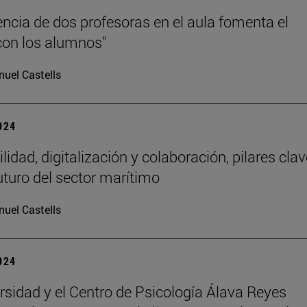
encia de dos profesoras en el aula fomenta el
con los alumnos"
uel Castells
2024
lidad, digitalización y colaboración, pilares clav
futuro del sector marítimo
uel Castells
2024
rsidad y el Centro de Psicología Álava Reyes