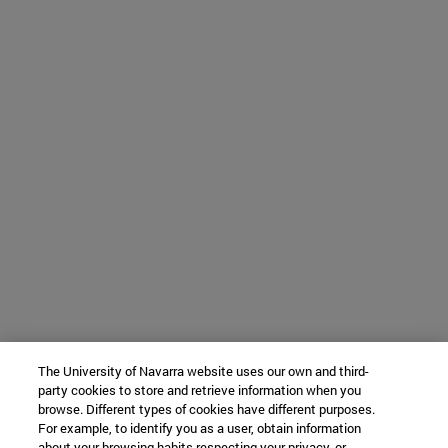
The University of Navarra website uses our own and third-
party cookies to store and retrieve information when you
browse. Different types of cookies have different purposes.
For example, to identify you as a user, obtain information
about your browsing habits respecting your privacy, or