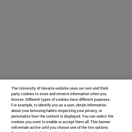
The University of Navarra website uses our own and third-
party cookies to store and retrieve information when you
browse. Different types of cookies have different purposes.
For example, to identify you as a user, obtain information
about your browsing habits respecting your privacy, or
personalize how the content is displayed. You can select the
cookies you want to enable or accept them all. This banner
will remain active until you choose one of the two options.