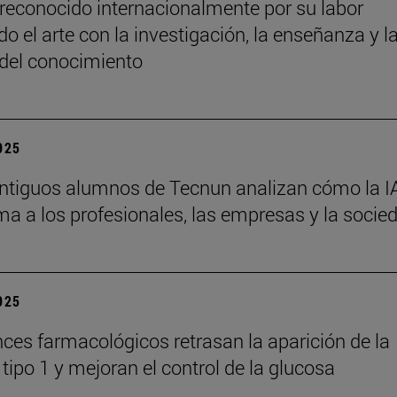
reconocido internacionalmente por su labor
o el arte con la investigación, la enseñanza y l
 del conocimiento
2025
ntiguos alumnos de Tecnun analizan cómo la I
ma a los profesionales, las empresas y la socie
2025
ces farmacológicos retrasan la aparición de la
tipo 1 y mejoran el control de la glucosa