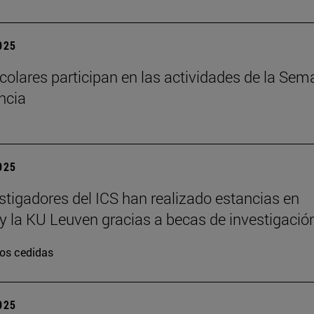
2025
colares participan en las actividades de la Se
encia
2025
stigadores del ICS han realizado estancias en
y la KU Leuven gracias a becas de investigació
os cedidas
2025