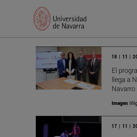
18 | 11 | 
El progr
llega a 
Navarro 
Imagen
Iñi
17 | 11 | 