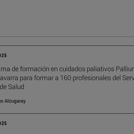
2025
ama de formación en cuidados paliativos Palli
Navarra para formar a 160 profesionales del Serv
de Salud
go Alzugaray
2025