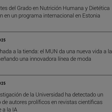
tes del Grado en Nutrición Humana y Dietética
an en un programa internacional en Estonia
2025
chada a la tienda: el MUN da una nueva vida a l
señando una innovadora línea de moda
2025
stigación de la Universidad ha detectado un
de autores prolíficos en revistas científicas
e a la IA