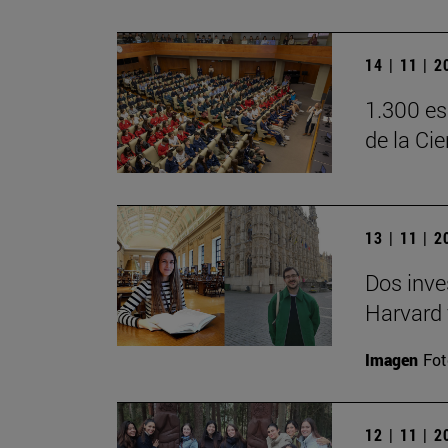
14 | 11 | 
1.300 es
de la Ci
13 | 11 | 
Dos inve
Harvard 
Imagen
Fot
12 | 11 | 