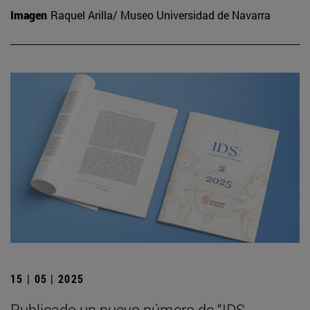
Imagen
Raquel Arilla/ Museo Universidad de Navarra
15 | 05 | 2025
Publicado un nuevo número de “IDS.