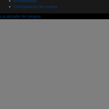
Accesibilidad
Configuración de cookies
Localizador de campus