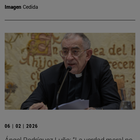
Imagen
Cedida
06 | 02 | 2026
Ángel Rodríguez Luño: “La verdad moral no