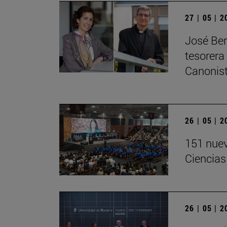
27 | 05 | 
José Ber
tesorera
Canonis
26 | 05 | 
151 nuev
Ciencias
26 | 05 | 