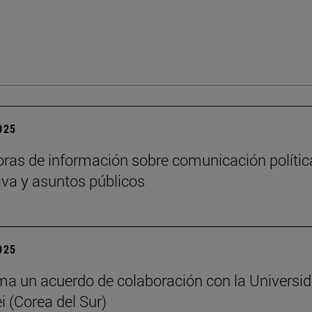
2025
oras de información sobre comunicación polític
iva y asuntos públicos
2025
ma un acuerdo de colaboración con la Universi
i (Corea del Sur)