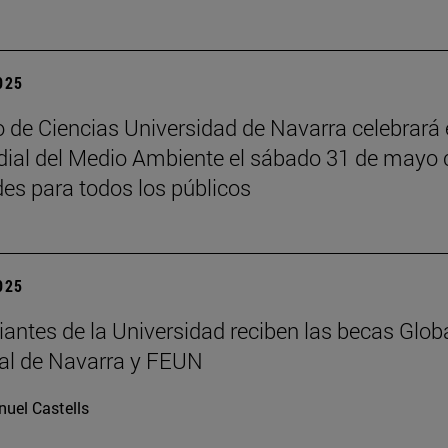
2025
 de Ciencias Universidad de Navarra celebrará 
ial del Medio Ambiente el sábado 31 de mayo 
des para todos los públicos
2025
iantes de la Universidad reciben las becas Glob
al de Navarra y FEUN
uel Castells