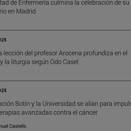
tad de Enfermería culmina la celebración de su
rio en Madrid
2025
a lección del profesor Arocena profundiza en el
 y la liturgia según Odo Casel
2025
ción Botín y la Universidad se alían para impul
erapias avanzadas contra el cáncer
uel Castells