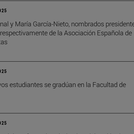
2025
nal y María García-Nieto, nombrados president
 respectivamente de la Asociación Española de
tas
2025
os estudiantes se gradúan en la Facultad de
2025