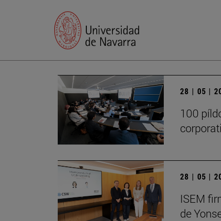
28 | 05 | 
100 píld
corporat
28 | 05 | 
ISEM fir
de Yonse