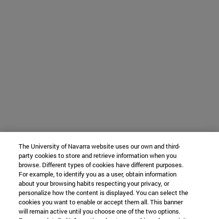
The University of Navarra website uses our own and third-
party cookies to store and retrieve information when you
browse. Different types of cookies have different purposes.
For example, to identify you as a user, obtain information
about your browsing habits respecting your privacy, or
personalize how the content is displayed. You can select the
cookies you want to enable or accept them all. This banner
will remain active until you choose one of the two options.