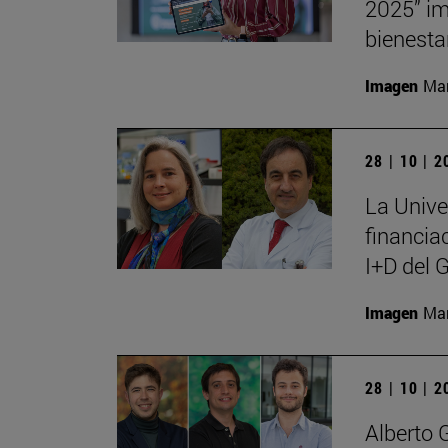
2025” im
bienesta
Imagen
Man
28 | 10 | 
La Unive
financia
I+D del 
Imagen
Man
28 | 10 | 
Alberto 