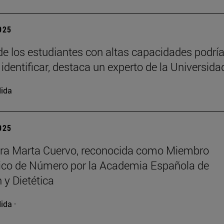
2025
e los estudiantes con altas capacidades podrí
 identificar, destaca un experto de la Universida
ida
2025
ora Marta Cuervo, reconocida como Miembro
co de Número por la Academia Española de
 y Dietética
ida ·