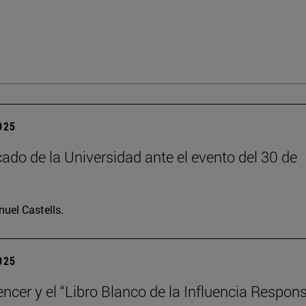
2025
do de la Universidad ante el evento del 30 de
uel Castells.
2025
encer y el “Libro Blanco de la Influencia Respon