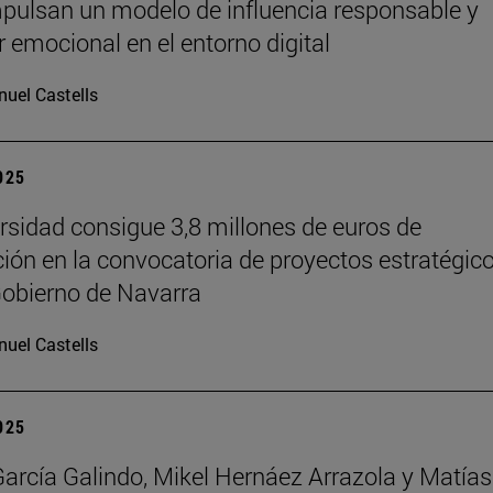
pulsan un modelo de influencia responsable y
r emocional en el entorno digital
uel Castells
2025
rsidad consigue 3,8 millones de euros de
ción en la convocatoria de proyectos estratégic
Gobierno de Navarra
uel Castells
2025
García Galindo, Mikel Hernáez Arrazola y Matías