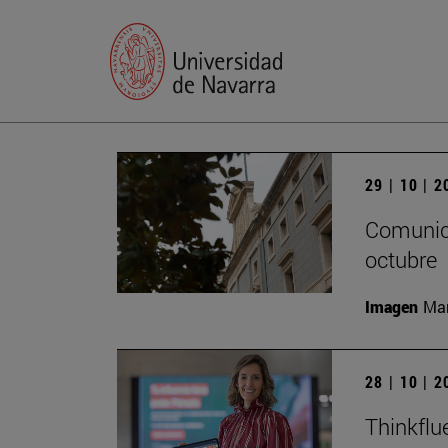
29 | 10 | 
Comunica
octubre
Imagen
Man
28 | 10 | 
Thinkflu