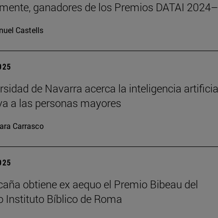
emente, ganadores de los Premios DATAI 2024
uel Castells
2025
sidad de Navarra acerca la inteligencia artificia
va a las personas mayores
ara Carrasco
2025
caña obtiene ex aequo el Premio Bibeau del
io Instituto Bíblico de Roma