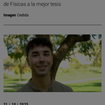
de Físicas a la mejor tesis
Imagen
Cedida
31 | 10 | 2025