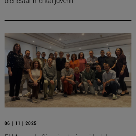
bienestar mental juvenil
06 | 11 | 2025