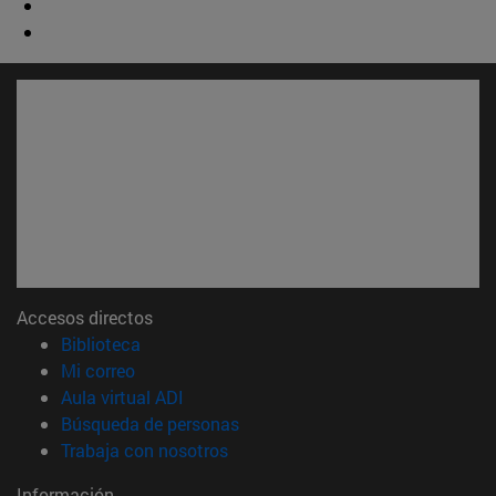
Accesos directos
(abre en nueva ventana)
Biblioteca
(abre en nueva ventana)
Mi correo
(abre en nueva ventana)
Aula virtual ADI
(abre en nueva ventana)
Búsqueda de personas
(abre en nueva ventana)
Trabaja con nosotros
Información