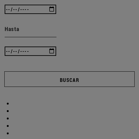
Hasta
BUSCAR