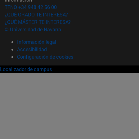
TFNO +34 948 42 56 00
¿QUÉ GRADO TE INTERESA?
¿QUÉ MÁSTER TE INTERESA?
© Universidad de Navarra
Información legal
Accesibilidad
Configuración de cookies
Localizador de campus