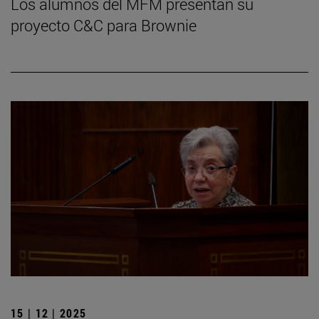
Los alumnos del MFM presentan su
proyecto C&C para Brownie
15 | 12 | 2025