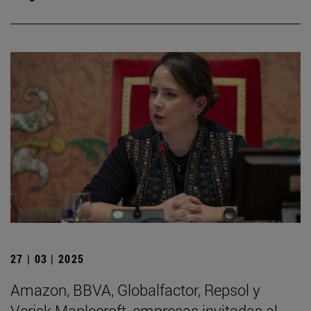
27 | 03 | 2025
Amazon, BBVA, Globalfactor, Repsol y
Verisk Maplecroft, empresas invitadas al