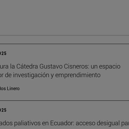
2025
ura la Cátedra Gustavo Cisneros: un espacio
r de investigación y emprendimiento
los Linero
2025
ados paliativos en Ecuador: acceso desigual pa