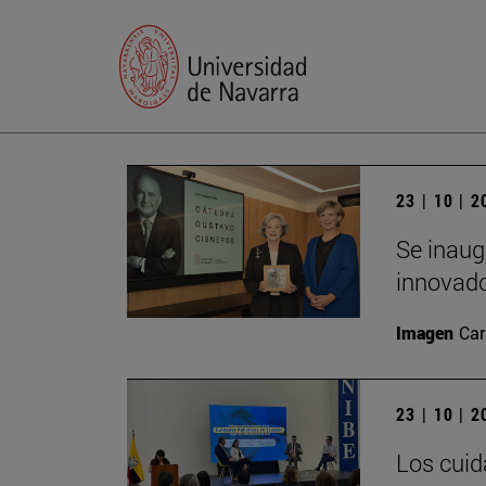
23 | 10 | 
Se inaug
innovado
Imagen
Car
23 | 10 | 
Los cuid