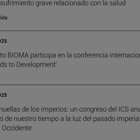
l sufrimiento grave relacionado con la salud
ida
2025
tuto BIOMA participa en la conferencia internacio
ds to Development'
2025
 huellas de los imperios: un congreso del ICS an
es de nuestro tiempo a la luz del pasado imperia
y Occidente