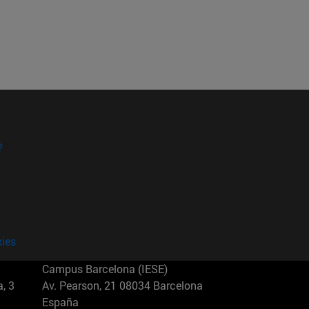
?
kies
Campus Barcelona (IESE)
, 3
Av. Pearson, 21 08034 Barcelona
España