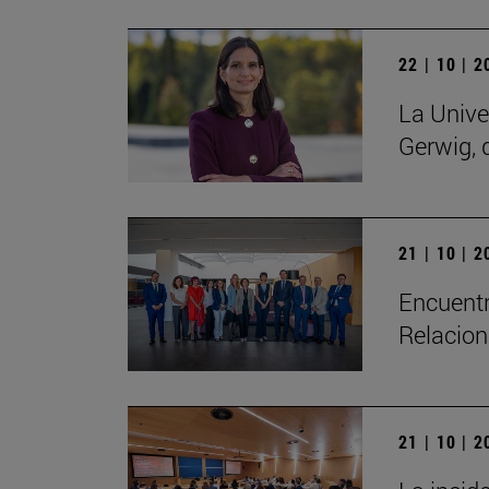
22 | 10 | 
La Unive
Gerwig, 
21 | 10 | 
Encuentr
Relacion
21 | 10 | 