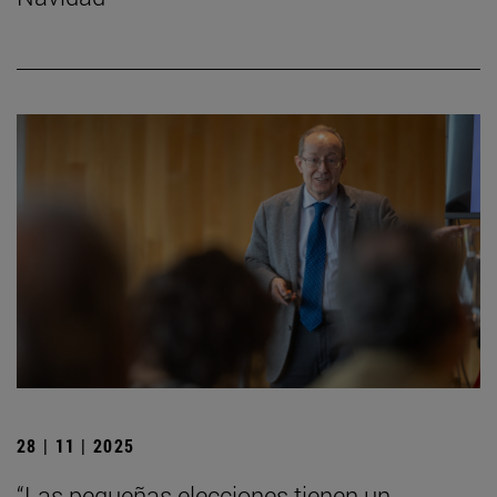
28 | 11 | 2025
“Las pequeñas elecciones tienen un