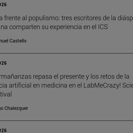
2026
a frente al populismo: tres escritores de la diás
na comparten su experiencia en el ICS
uel Castells
2026
mañanzas repasa el presente y los retos de la
ncia artificial en medicina en el LabMeCrazy! Sc
tival
go Chalezquer
2026