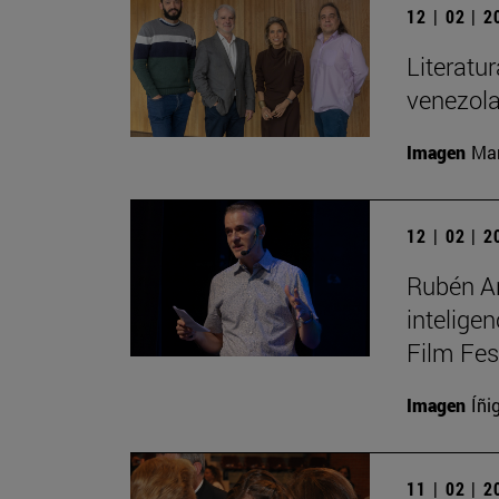
12 | 02 | 
Literatur
venezola
Imagen
Man
12 | 02 | 
Rubén Ar
intelige
Film Fes
Imagen
Íñi
11 | 02 | 