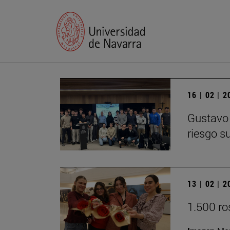
16 | 02 | 
Gustavo 
riesgo s
13 | 02 | 
1.500 ros