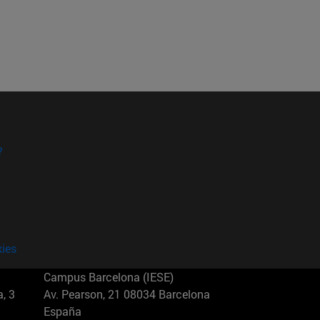
?
kies
Campus Barcelona (IESE)
, 3
Av. Pearson, 21 08034 Barcelona
España