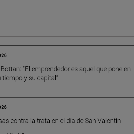
2026
Bottan: “El emprendedor es aquel que pone en
u tiempo y su capital”
2026
as contra la trata en el día de San Valentín