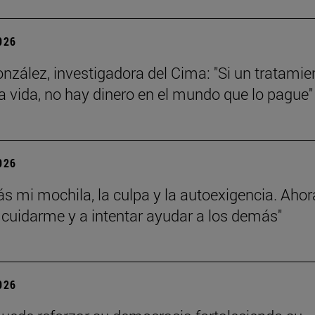
2026
onzález, investigadora del Cima: "Si un tratamie
a vida, no hay dinero en el mundo que lo pague"
2026
rás mi mochila, la culpa y la autoexigencia. Aho
 cuidarme y a intentar ayudar a los demás"
2026