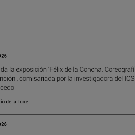
2026
da la exposición ‘Félix de la Concha. Coreograf
ención’, comisariada por la investigadora del ICS
Acedo
io de la Torre
2026