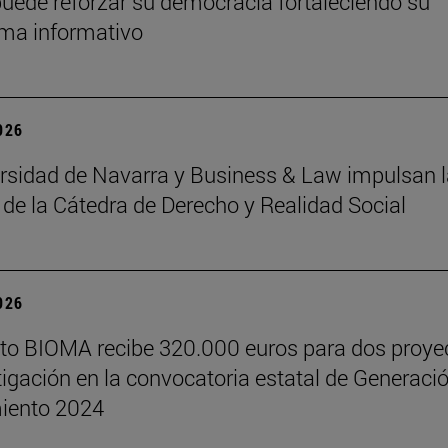
uede reforzar su democracia fortaleciendo su
ma informativo
2026
rsidad de Navarra y Business & Law impulsan l
 de la Cátedra de Derecho y Realidad Social
2026
tuto BIOMA recibe 320.000 euros para dos proye
tigación en la convocatoria estatal de Generaci
iento 2024