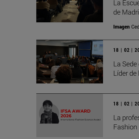
La Escue
de Madri
Imagen
Ced
18 | 02 | 
La Sede 
Líder de
18 | 02 | 
La profe
Fashion 