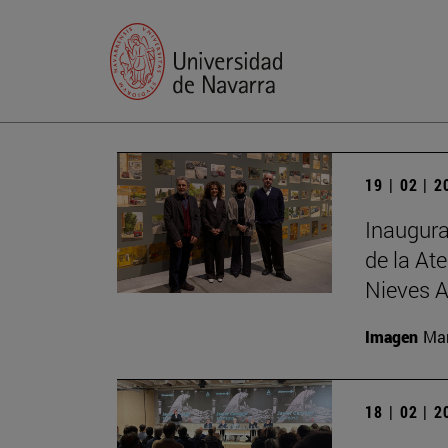
19 | 02 | 
Inaugura
de la At
Nieves 
Imagen
Mar
18 | 02 | 