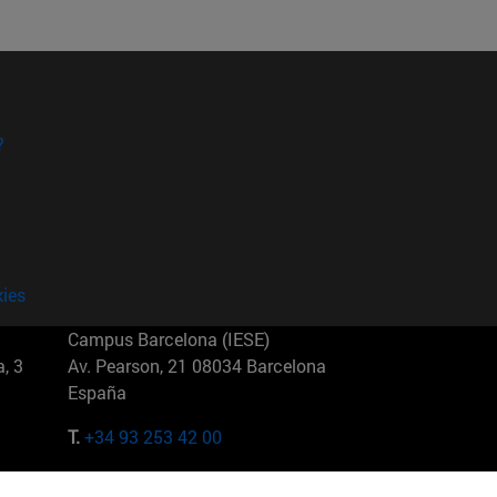
?
kies
Campus Barcelona (IESE)
, 3
Av. Pearson, 21 08034 Barcelona
España
T.
+34 93 253 42 00
Campus Sao Paulo (IESE)