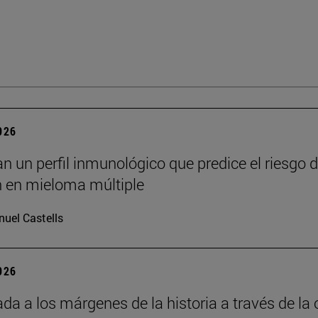
2026
an un perfil inmunológico que predice el riesgo 
n en mieloma múltiple
uel Castells
2026
da a los márgenes de la historia a través de la 