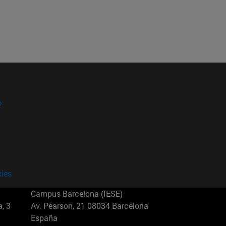
?
kies
Campus Barcelona (IESE)
, 3
Av. Pearson, 21 08034 Barcelona
España