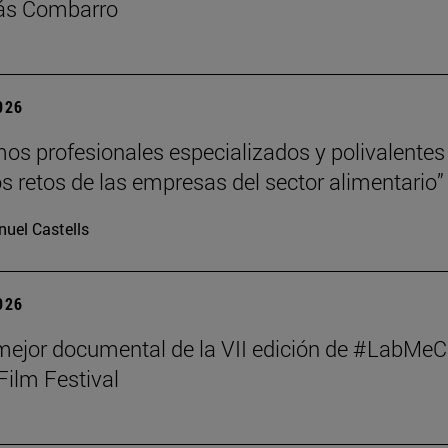
lás Combarro
2026
s profesionales especializados y polivalentes
los retos de las empresas del sector alimentario”
uel Castells
2026
mejor documental de la VII edición de #LabMeC
Film Festival