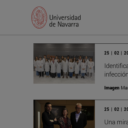
25 | 02 | 
Identific
infecció
Imagen
Man
25 | 02 | 
Una mira