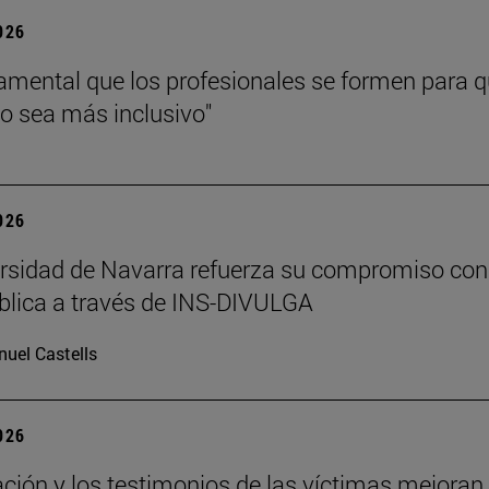
2026
amental que los profesionales se formen para 
jo sea más inclusivo"
2026
rsidad de Navarra refuerza su compromiso con
blica a través de INS-DIVULGA
uel Castells
2026
ción y los testimonios de las víctimas mejoran 