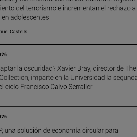
ento del terrorismo e incrementan el rechazo a 
a en adolescentes
uel Castells
2026
ptar la oscuridad? Xavier Bray, director de The
Collection, imparte en la Universidad la segund
l ciclo Francisco Calvo Serraller
2026
, una solución de economía circular para