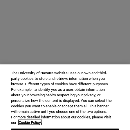
The University of Navarra website uses our own and third-
party cookies to store and retrieve information when you
browse. Different types of cookies have different purposes.
For example, to identify you as a user, obtain information
about your browsing habits respecting your privacy, or
personalize how the content is displayed. You can select the
cookies you want to enable or accept them all. This banner
will remain active until you choose one of the two options.
For more detailed information about our cookies, please visit
our
Cookie Policy.