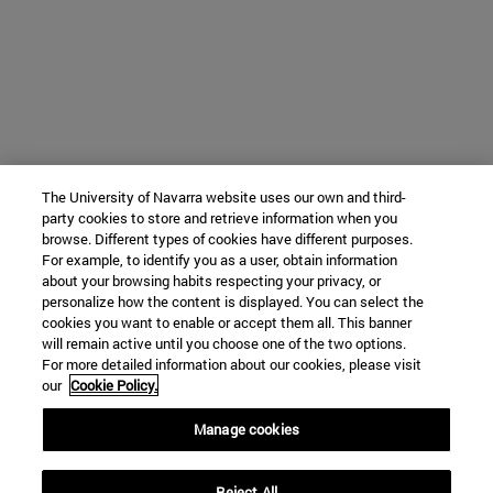
The University of Navarra website uses our own and third-
party cookies to store and retrieve information when you
browse. Different types of cookies have different purposes.
For example, to identify you as a user, obtain information
about your browsing habits respecting your privacy, or
personalize how the content is displayed. You can select the
cookies you want to enable or accept them all. This banner
will remain active until you choose one of the two options.
For more detailed information about our cookies, please visit
our
Cookie Policy.
Manage cookies
Reject All