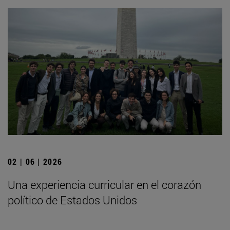
02 | 06 | 2026
Una experiencia curricular en el corazón
político de Estados Unidos