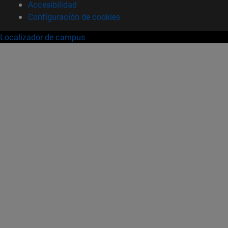
Accesibilidad
Configuración de cookies
Localizador de campus