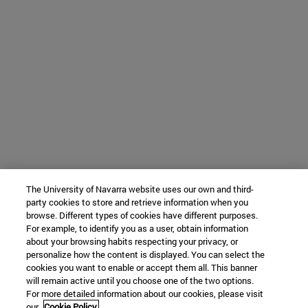
The University of Navarra website uses our own and third-
party cookies to store and retrieve information when you
browse. Different types of cookies have different purposes.
For example, to identify you as a user, obtain information
about your browsing habits respecting your privacy, or
personalize how the content is displayed. You can select the
cookies you want to enable or accept them all. This banner
will remain active until you choose one of the two options.
For more detailed information about our cookies, please visit
our
Cookie Policy.