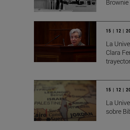
Brownie
15 | 12 | 
La Unive
Clara Fe
trayecto
15 | 12 | 
La Unive
sobre Bib