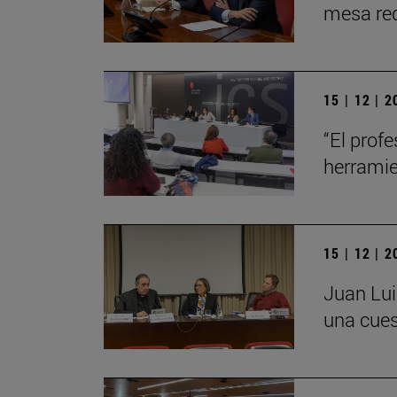
mesa red
15 | 12 | 
“El profe
herrami
15 | 12 | 
Juan Lui
una cues