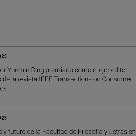
2025
sor Yuemin Ding premiado como mejor editor
 de la revista IEEE Transactions on Consumer
ics
2025
 y futuro de la Facultad de Filosofía y Letras e