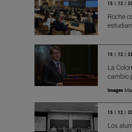
15 | 12 | 
Roche co
estudian
15 | 12 | 
La Colom
cambio p
Imagen
Man
15 | 12 | 
Los alu