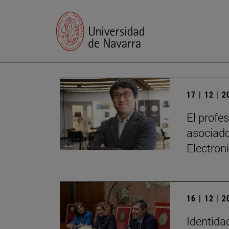
17 | 12 | 
El profe
asociado
Electron
16 | 12 | 
Identidad