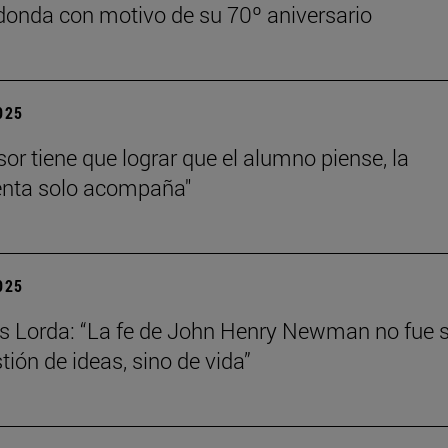
onda con motivo de su 70º aniversario
2025
sor tiene que lograr que el alumno piense, la
enta solo acompaña"
2025
s Lorda: “La fe de John Henry Newman no fue 
tión de ideas, sino de vida”