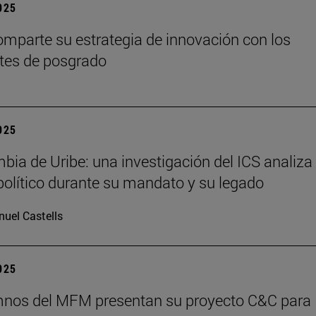
2025
mparte su estrategia de innovación con los
tes de posgrado
2025
bia de Uribe: una investigación del ICS analiza 
olítico durante su mandato y su legado
uel Castells
2025
mnos del MFM presentan su proyecto C&C para