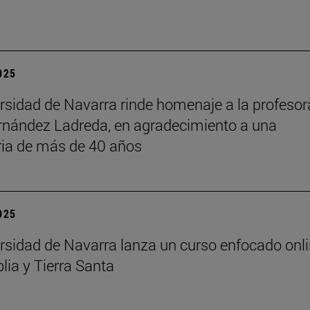
2025
rsidad de Navarra rinde homenaje a la profesor
rnández Ladreda, en agradecimiento a una
ria de más de 40 años
2025
rsidad de Navarra lanza un curso enfocado onl
lia y Tierra Santa