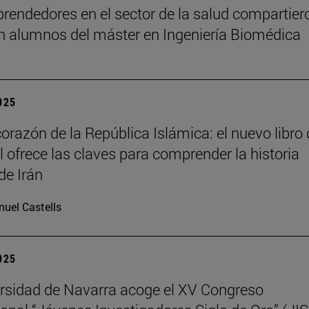
rendedores en el sector de la salud compartier
n alumnos del máster en Ingeniería Biomédica
2025
corazón de la República Islámica: el nuevo libro
il ofrece las claves para comprender la historia
de Irán
uel Castells
2025
rsidad de Navarra acoge el XV Congreso