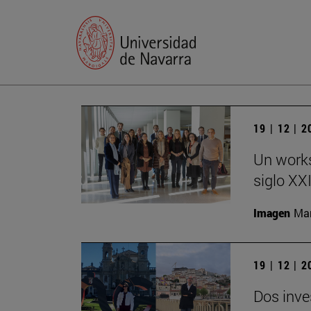
19 | 12 | 
Un works
siglo XX
Imagen
Man
19 | 12 | 
Dos inve