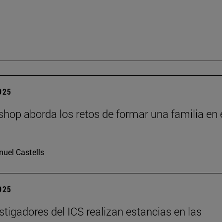
2025
hop aborda los retos de formar una familia en 
I
uel Castells
2025
stigadores del ICS realizan estancias en las