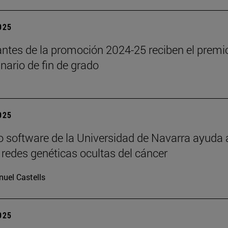
2025
antes de la promoción 2024-25 reciben el premi
inario de fin de grado
2025
 software de la Universidad de Navarra ayuda 
s redes genéticas ocultas del cáncer
uel Castells
2025