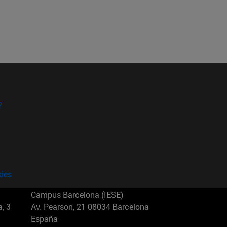
?
kies
Campus Barcelona (IESE)
, 3
Av. Pearson, 21 08034 Barcelona
España