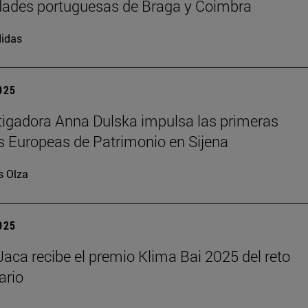
dades portuguesas de Braga y Coimbra
idas
2025
tigadora Anna Dulska impulsa las primeras
 Europeas de Patrimonio en Sijena
s Olza
2025
aca recibe el premio Klima Bai 2025 del reto
ario