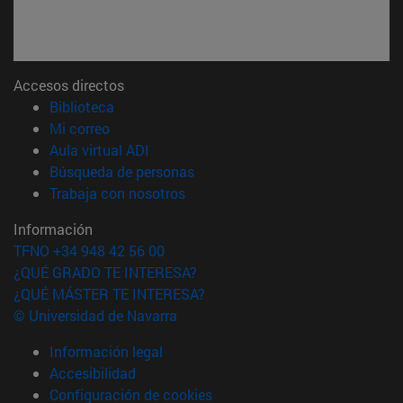
Accesos directos
(abre en nueva ventana)
Biblioteca
(abre en nueva ventana)
Mi correo
(abre en nueva ventana)
Aula virtual ADI
(abre en nueva ventana)
Búsqueda de personas
(abre en nueva ventana)
Trabaja con nosotros
Información
TFNO +34 948 42 56 00
¿QUÉ GRADO TE INTERESA?
¿QUÉ MÁSTER TE INTERESA?
© Universidad de Navarra
Información legal
Accesibilidad
Configuración de cookies