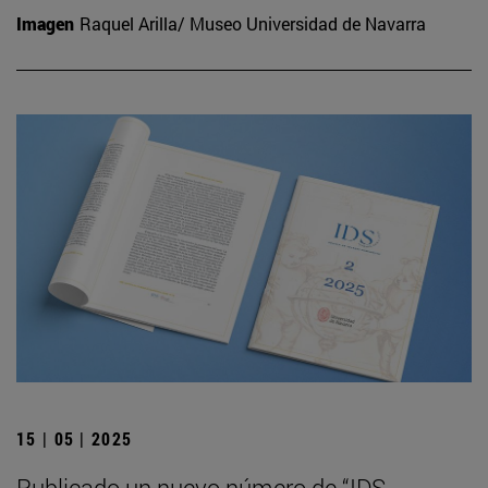
Imagen
Raquel Arilla/ Museo Universidad de Navarra
15 | 05 | 2025
Publicado un nuevo número de “IDS.