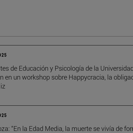
2025
tes de Educación y Psicología de la Universida
an en un workshop sobre Happycracia, la obliga
liz
2025
za: “En la Edad Media, la muerte se vivía de fo