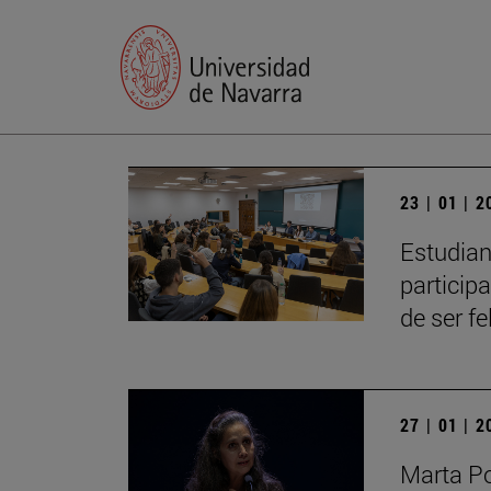
23 | 01 | 
Estudian
particip
de ser fe
27 | 01 | 
Marta Po