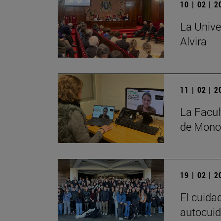
10 | 02 | 
La Unive
Alvira
11 | 02 | 
La Facul
de Monog
19 | 02 | 
El cuida
autocuid