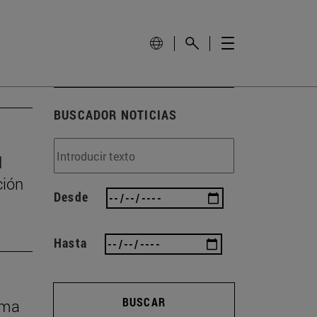
BUSCADOR NOTICIAS
d
ción
Desde
Hasta
BUSCAR
rma