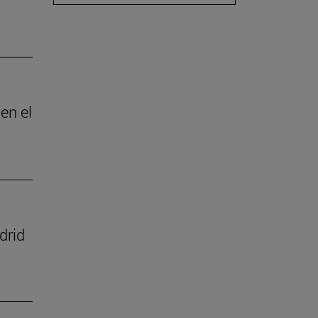
en el
drid