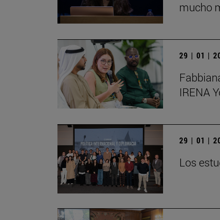
mucho má
29 | 01 | 
Fabbiana
IRENA Y
29 | 01 | 
Los estu