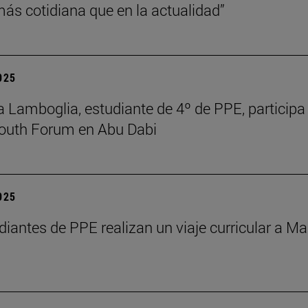
s cotidiana que en la actualidad”
2025
 Lamboglia, estudiante de 4º de PPE, participa 
outh Forum en Abu Dabi
2025
diantes de PPE realizan un viaje curricular a Ma