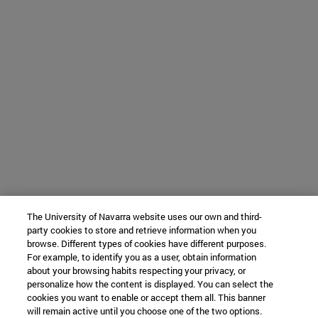
The University of Navarra website uses our own and third-
party cookies to store and retrieve information when you
browse. Different types of cookies have different purposes.
For example, to identify you as a user, obtain information
about your browsing habits respecting your privacy, or
personalize how the content is displayed. You can select the
cookies you want to enable or accept them all. This banner
will remain active until you choose one of the two options.