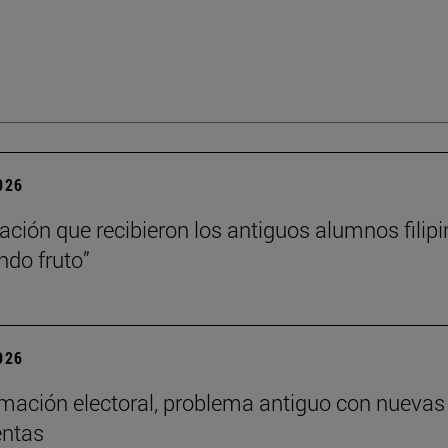
2026
ación que recibieron los antiguos alumnos filip
ndo fruto”
2026
mación electoral, problema antiguo con nuevas
entas