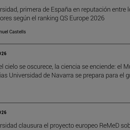
rsidad, primera de España en reputación entre l
res según el ranking QS Europe 2026
uel Castells
2026
l cielo se oscurece, la ciencia se enciende: el 
ias Universidad de Navarra se prepara para el g
2026
rsidad clausura el proyecto europeo ReMeD so