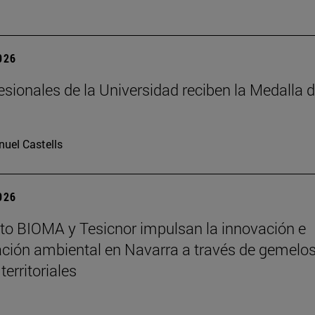
2026
esionales de la Universidad reciben la Medalla 
uel Castells
2026
tuto BIOMA y Tesicnor impulsan la innovación e
ación ambiental en Navarra a través de gemelo
 territoriales