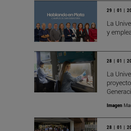
29 | 01 | 
La Unive
y emple
28 | 01 | 
La Unive
proyecto
Generac
Imagen
Man
28 | 01 | 