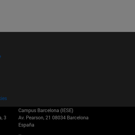
?
kies
Campus Barcelona (IESE)
, 3
Av. Pearson, 21 08034 Barcelona
España