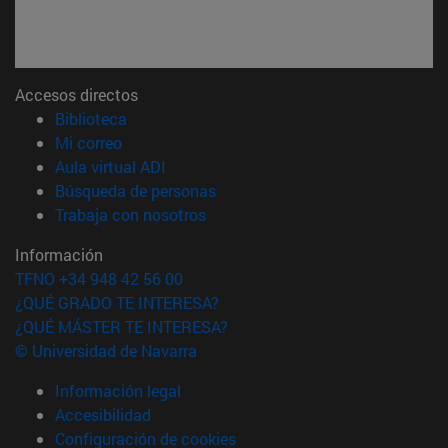
Accesos directos
(abre en nueva ventana)
Biblioteca
(abre en nueva ventana)
Mi correo
(abre en nueva ventana)
Aula virtual ADI
(abre en nueva ventana)
Búsqueda de personas
(abre en nueva ventana)
Trabaja con nosotros
Información
TFNO +34 948 42 56 00
¿QUÉ GRADO TE INTERESA?
¿QUÉ MÁSTER TE INTERESA?
© Universidad de Navarra
Información legal
Accesibilidad
Configuración de cookies