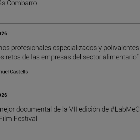
lás Combarro
2026
s profesionales especializados y polivalentes
los retos de las empresas del sector alimentario”
uel Castells
2026
mejor documental de la VII edición de #LabMeC
Film Festival