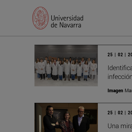
25 | 02 | 
Identific
infecció
Imagen
Man
25 | 02 | 
Una mira