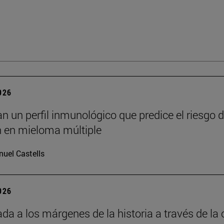
2026
an un perfil inmunológico que predice el riesgo 
n en mieloma múltiple
uel Castells
2026
da a los márgenes de la historia a través de la 