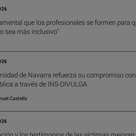
2026
amental que los profesionales se formen para 
jo sea más inclusivo"
2026
rsidad de Navarra refuerza su compromiso con
blica a través de INS-DIVULGA
uel Castells
2026
ción y los testimonios de las víctimas mejoran 