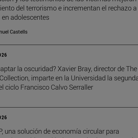
ento del terrorismo e incrementan el rechazo a 
a en adolescentes
uel Castells
2026
ptar la oscuridad? Xavier Bray, director de The
Collection, imparte en la Universidad la segund
l ciclo Francisco Calvo Serraller
2026
, una solución de economía circular para