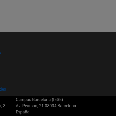
?
kies
Campus Barcelona (IESE)
, 3
Av. Pearson, 21 08034 Barcelona
España