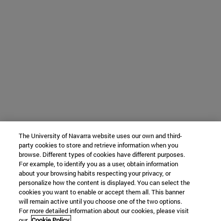
The University of Navarra website uses our own and third-
party cookies to store and retrieve information when you
browse. Different types of cookies have different purposes.
For example, to identify you as a user, obtain information
about your browsing habits respecting your privacy, or
personalize how the content is displayed. You can select the
cookies you want to enable or accept them all. This banner
will remain active until you choose one of the two options.
For more detailed information about our cookies, please visit
our
Cookie Policy.