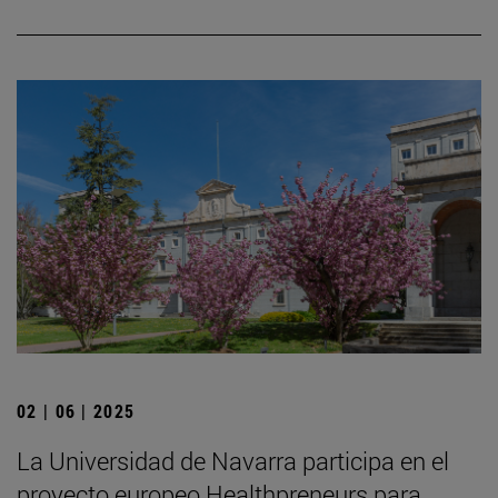
02 | 06 | 2025
La Universidad de Navarra participa en el
proyecto europeo Healthpreneurs para