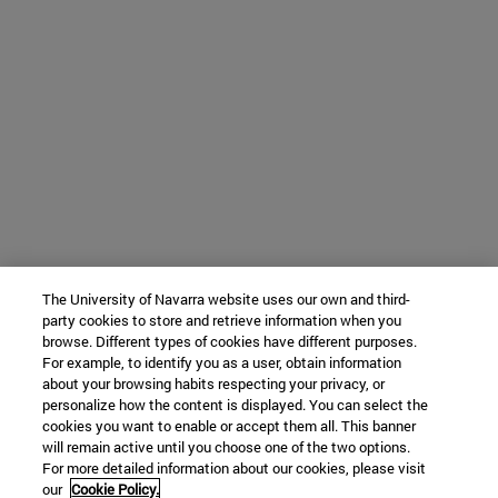
The University of Navarra website uses our own and third-
party cookies to store and retrieve information when you
browse. Different types of cookies have different purposes.
For example, to identify you as a user, obtain information
about your browsing habits respecting your privacy, or
personalize how the content is displayed. You can select the
cookies you want to enable or accept them all. This banner
will remain active until you choose one of the two options.
For more detailed information about our cookies, please visit
our
Cookie Policy.