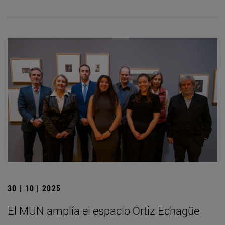
30 | 10 | 2025
El MUN amplía el espacio Ortiz Echagüe