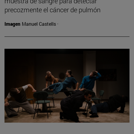
muestra de sangre para detectar
precozmente el cáncer de pulmón
Imagen
Manuel Castells ·