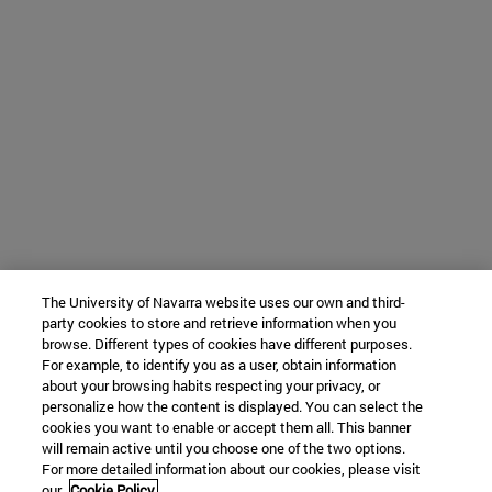
The University of Navarra website uses our own and third-
party cookies to store and retrieve information when you
browse. Different types of cookies have different purposes.
For example, to identify you as a user, obtain information
about your browsing habits respecting your privacy, or
personalize how the content is displayed. You can select the
cookies you want to enable or accept them all. This banner
will remain active until you choose one of the two options.
For more detailed information about our cookies, please visit
our
Cookie Policy.