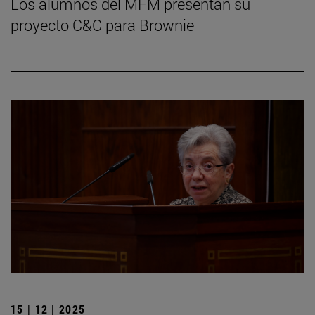
Los alumnos del MFM presentan su
proyecto C&C para Brownie
15 | 12 | 2025