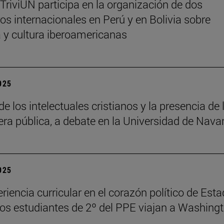
 TriviUN participa en la organización de dos
os internacionales en Perú y en Bolivia sobre
ra y cultura iberoamericanas
2025
de los intelectuales cristianos y la presencia de 
fera pública, a debate en la Universidad de Nava
2025
riencia curricular en el corazón político de Est
los estudiantes de 2º del PPE viajan a Washing