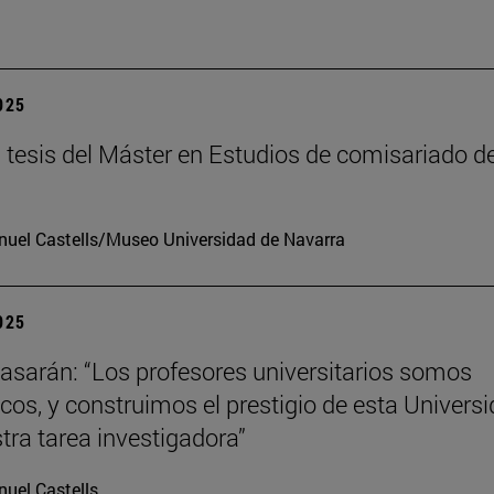
2025
tesis del Máster en Estudios de comisariado de
uel Castells/Museo Universidad de Navarra
2025
tiasarán: “Los profesores universitarios somos
os, y construimos el prestigio de esta Univers
tra tarea investigadora”
uel Castells