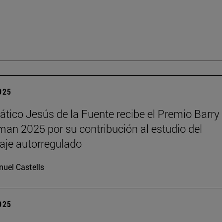
2025
rático Jesús de la Fuente recibe el Premio Barry 
n 2025 por su contribución al estudio del
aje autorregulado
uel Castells
2025