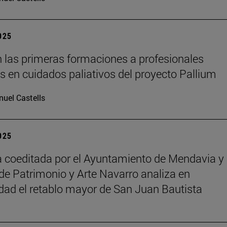
2025
 las primeras formaciones a profesionales
os en cuidados paliativos del proyecto Pallium
uel Castells
2025
 coeditada por el Ayuntamiento de Mendavia y 
de Patrimonio y Arte Navarro analiza en
dad el retablo mayor de San Juan Bautista