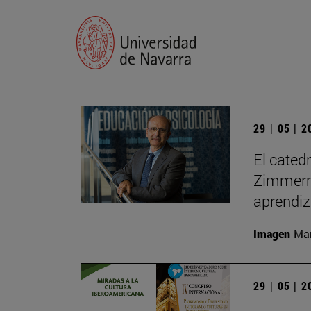
29 | 05 | 
El cated
Zimmerma
aprendiz
Imagen
Man
29 | 05 | 