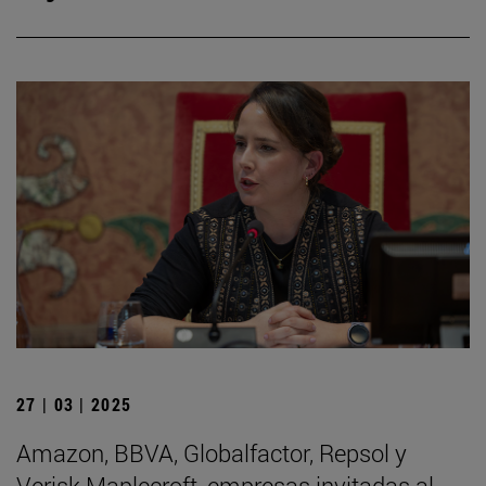
27 | 03 | 2025
Amazon, BBVA, Globalfactor, Repsol y
Verisk Maplecroft, empresas invitadas al