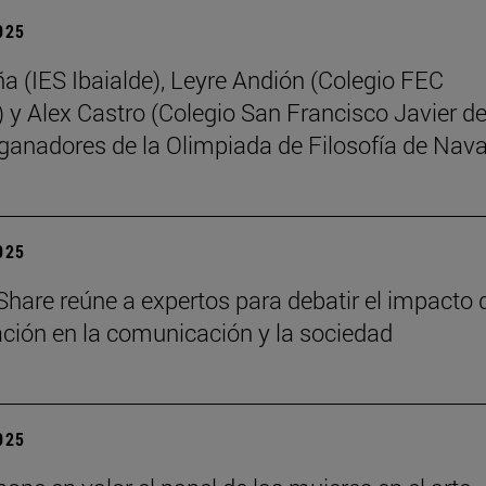
2025
ña (IES Ibaialde), Leyre Andión (Colegio FEC
 y Alex Castro (Colegio San Francisco Javier d
 ganadores de la Olimpiada de Filosofía de Nava
2025
Share reúne a expertos para debatir el impacto 
zación en la comunicación y la sociedad
2025