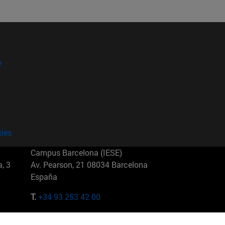
?
kies
Campus Barcelona (IESE)
, 3
Av. Pearson, 21 08034 Barcelona
España
T.
+34 93 253 42 00
Campus Sao Paulo (IESE)