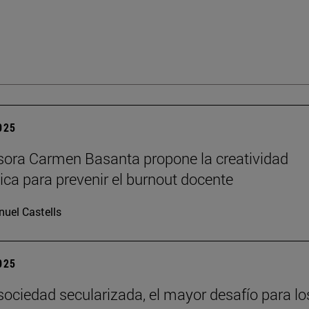
2025
sora Carmen Basanta propone la creatividad
ca para prevenir el burnout docente
uel Castells
2025
sociedad secularizada, el mayor desafío para lo