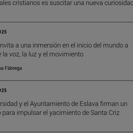
uales cristianos es suscitar una nueva curiosida
2025
nvita a una inmersión en el inicio del mundo a
 la voz, la luz y el movimiento
a Fàbrega
2025
rsidad y el Ayuntamiento de Eslava firman un
 para impulsar el yacimiento de Santa Criz