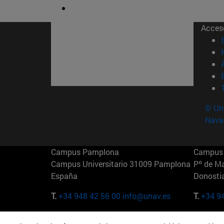
Acces
© Uni
Nava
Campus Pamplona
Campus 
Campus Universitario 31009 Pamplona
Pº de M
España
Donosti
T.
+34 948 42 56 00
info@unav.es
T.
+34 9
Campus Madrid (IESE)
Campus 