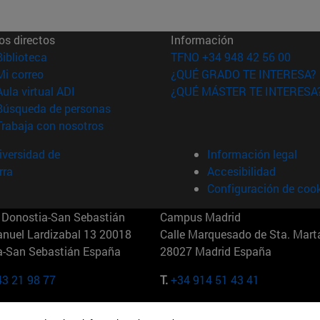
os directos
Información
(abre en nueva ventana)
Biblioteca
TFNO +34 948 42 56 00
(abre en nueva ventana)
Mi correo
¿QUÉ GRADO TE INTERESA?
(abre en nueva ventana)
Aula virtual ADI
¿QUÉ MÁSTER TE INTERESA
(abre en nueva ventana)
Búsqueda de personas
(abre en nueva ventana)
Trabaja con nosotros
versidad de
Información legal
rra
Accesibilidad
Configuración de coo
Donostia-San Sebastián
Campus Madrid
anuel Lardizabal 13 20018
Calle Marquesado de Sta. Marta
a-San Sebastián España
28027 Madrid España
43 21 98 77
T.
+34 914 51 43 41
Nueva York (IESE)
Campus Munich (IESE)