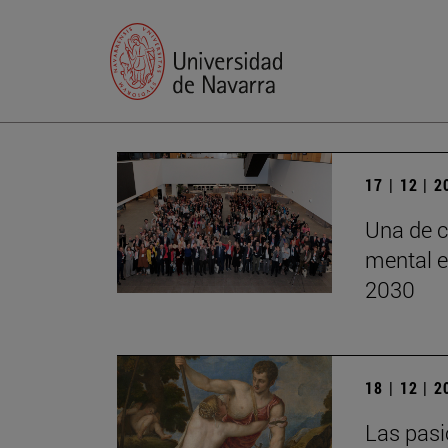
17 | 12 | 
Una de c
mental e
2030
18 | 12 | 
Las pasi