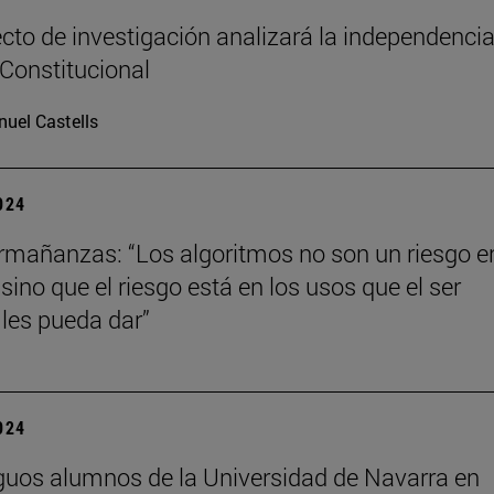
cto de investigación analizará la independencia
 Constitucional
uel Castells
2024
mañanzas: “Los algoritmos no son un riesgo en
ino que el riesgo está en los usos que el ser
les pueda dar”
2024
guos alumnos de la Universidad de Navarra en