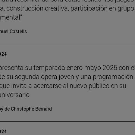
a, construcción creativa, participación en grupo
o mental”
uel Castells
2024
presenta su temporada enero-mayo 2025 con e
de su segunda ópera joven y una programación
 que invita a acercarse al nuevo público en su
niversario
y de Christophe Bernard
2024