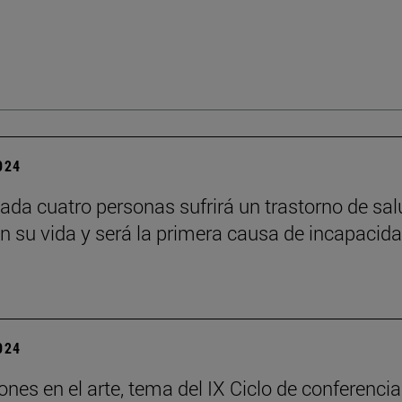
2024
ada cuatro personas sufrirá un trastorno de sal
n su vida y será la primera causa de incapacid
2024
ones en el arte, tema del IX Ciclo de conferenci