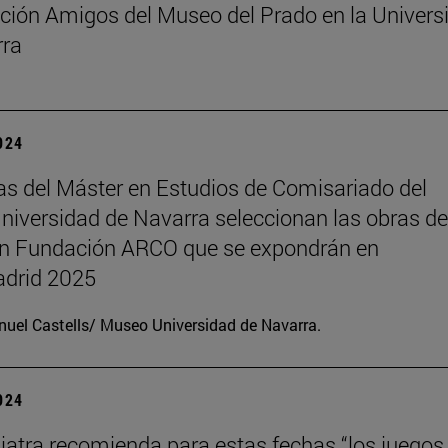
ción Amigos del Museo del Prado en la Univers
rra
2024
s del Máster en Estudios de Comisariado del
iversidad de Navarra seleccionan las obras de
ón Fundación ARCO que se expondrán en
drid 2025
uel Castells/ Museo Universidad de Navarra.
2024
iatra recomienda para estas fechas “los juegos