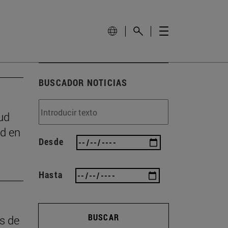
BUSCADOR NOTICIAS
ud
ad en
Desde
Hasta
BUSCAR
as de