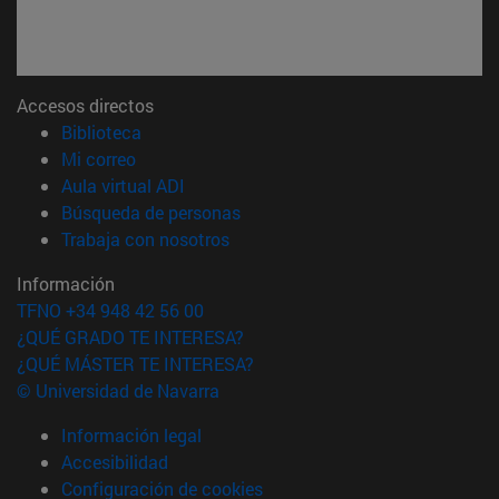
Accesos directos
(abre en nueva ventana)
Biblioteca
(abre en nueva ventana)
Mi correo
(abre en nueva ventana)
Aula virtual ADI
(abre en nueva ventana)
Búsqueda de personas
(abre en nueva ventana)
Trabaja con nosotros
Información
TFNO +34 948 42 56 00
¿QUÉ GRADO TE INTERESA?
¿QUÉ MÁSTER TE INTERESA?
© Universidad de Navarra
Información legal
Accesibilidad
Configuración de cookies