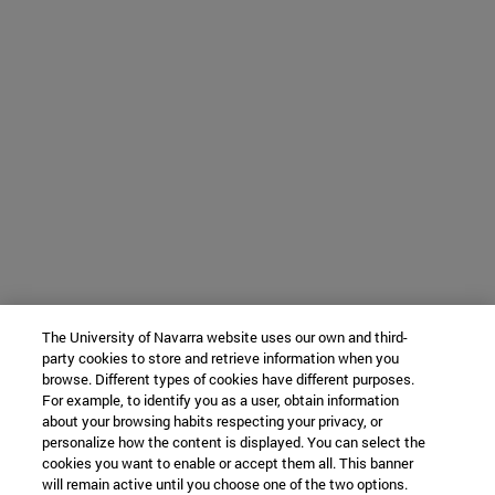
The University of Navarra website uses our own and third-
party cookies to store and retrieve information when you
browse. Different types of cookies have different purposes.
For example, to identify you as a user, obtain information
about your browsing habits respecting your privacy, or
personalize how the content is displayed. You can select the
cookies you want to enable or accept them all. This banner
will remain active until you choose one of the two options.