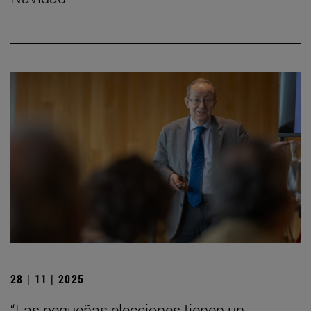
28 | 11 | 2025
“Las pequeñas elecciones tienen un