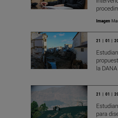
interven
procedim
Imagen
Man
21 | 01 | 
Estudian
propuest
la DANA
21 | 01 | 
Estudian
para dis