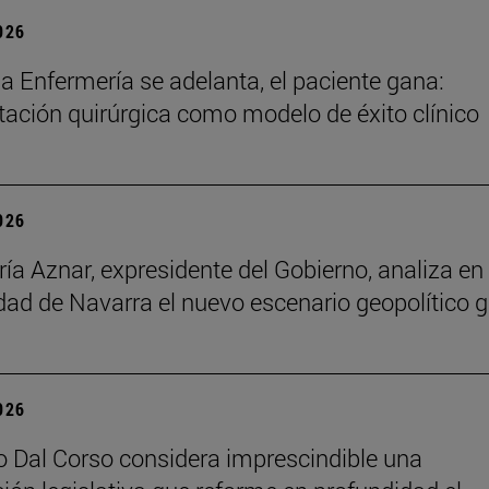
2026
a Enfermería se adelanta, el paciente gana:
itación quirúrgica como modelo de éxito clínico
2026
ía Aznar, expresidente del Gobierno, analiza en 
dad de Navarra el nuevo escenario geopolítico g
2026
o Dal Corso considera imprescindible una