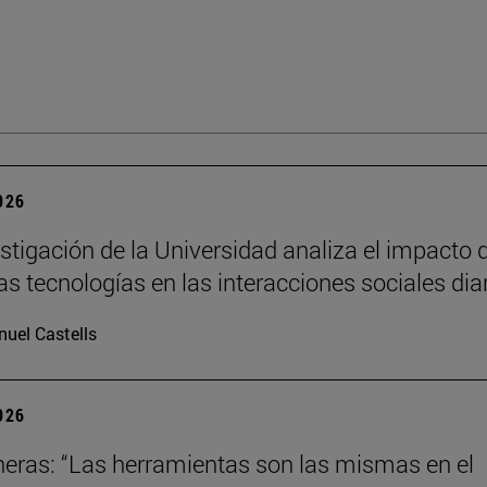
2026
stigación de la Universidad analiza el impacto 
as tecnologías en las interacciones sociales dia
uel Castells
2026
neras: “Las herramientas son las mismas en el