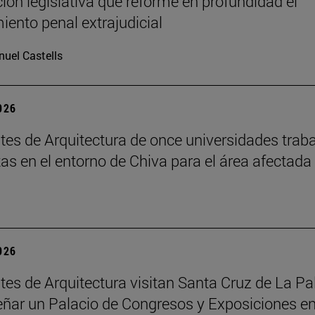
ción legislativa que reforme en profundidad el
iento penal extrajudicial
uel Castells
2026
tes de Arquitectura de once universidades trab
as en el entorno de Chiva para el área afectada
2026
tes de Arquitectura visitan Santa Cruz de La P
eñar un Palacio de Congresos y Exposiciones en