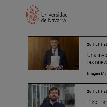
26 | 01 | 
Una inve
las nuev
Imagen
Man
26 | 01 | 
Kiko Lla