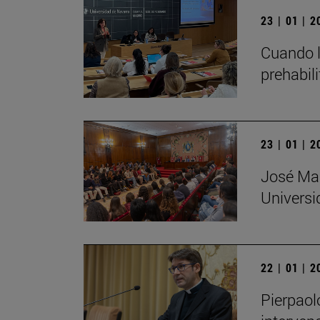
23 | 01 | 
Cuando l
prehabil
23 | 01 | 
José Mar
Universi
22 | 01 | 
Pierpaol