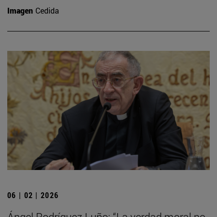
Imagen
Cedida
06 | 02 | 2026
Ángel Rodríguez Luño: “La verdad moral no