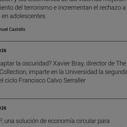
ento del terrorismo e incrementan el rechazo a 
a en adolescentes
uel Castells
2026
ptar la oscuridad? Xavier Bray, director de The
Collection, imparte en la Universidad la segund
l ciclo Francisco Calvo Serraller
2026
, una solución de economía circular para