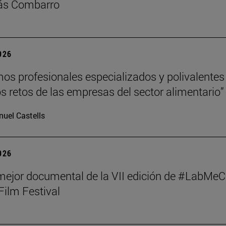
lás Combarro
2026
s profesionales especializados y polivalentes
los retos de las empresas del sector alimentario”
uel Castells
2026
mejor documental de la VII edición de #LabMeC
Film Festival