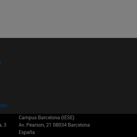
?
kies
Campus Barcelona (IESE)
, 3
Av. Pearson, 21 08034 Barcelona
España