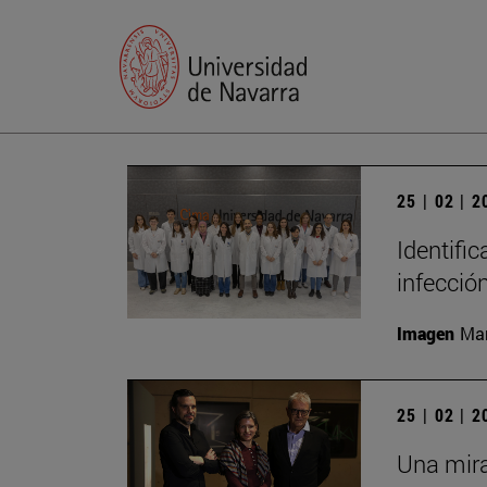
25 | 02 | 
Identific
infecció
Imagen
Man
25 | 02 | 
Una mira