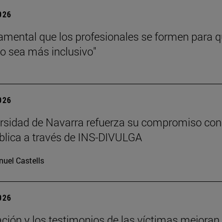
2026
amental que los profesionales se formen para 
jo sea más inclusivo"
2026
rsidad de Navarra refuerza su compromiso con
blica a través de INS-DIVULGA
uel Castells
2026
ción y los testimonios de las víctimas mejoran 