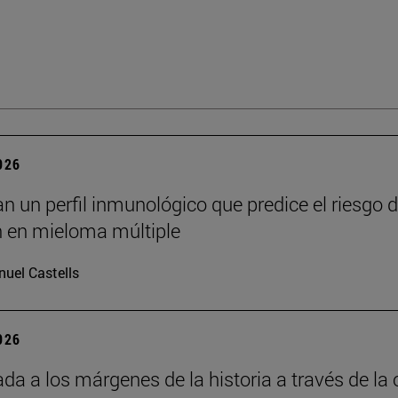
2026
an un perfil inmunológico que predice el riesgo 
n en mieloma múltiple
uel Castells
2026
da a los márgenes de la historia a través de la 