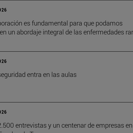
2026
boración es fundamental para que podamos
en un abordaje integral de las enfermedades ra
2026
seguridad entra en las aulas
2026
.500 entrevistas y un centenar de empresas en 