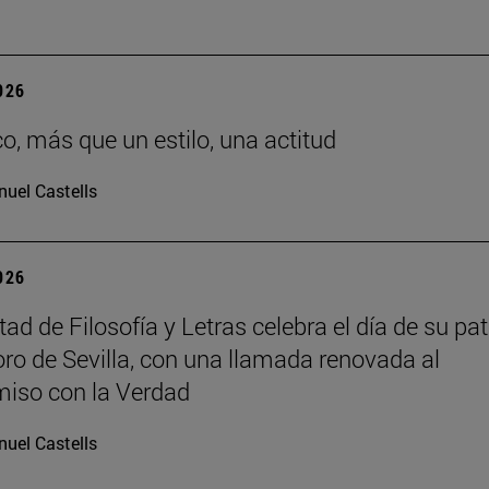
2026
co, más que un estilo, una actitud
uel Castells
2026
ad de Filosofía y Letras celebra el día de su pat
oro de Sevilla, con una llamada renovada al
iso con la Verdad
uel Castells