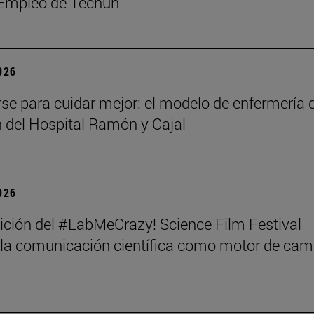
 Empleo de Tecnun
2026
rse para cuidar mejor: el modelo de enfermería 
n del Hospital Ramón y Cajal
2026
dición del #LabMeCrazy! Science Film Festival
 la comunicación científica como motor de cam