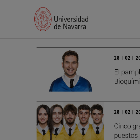
28 | 02 | 
El pampl
Bioquími
28 | 02 | 
Cinco gr
puestos 