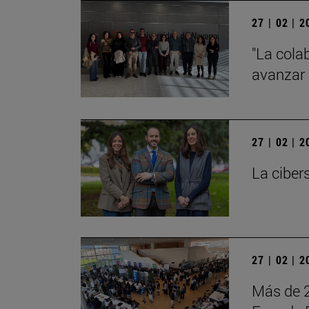
27 | 02 | 
"La cola
avanzar 
27 | 02 | 
La ciber
27 | 02 | 
Más de 2