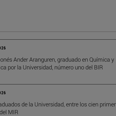
2026
onés Ander Aranguren, graduado en Química y
ca por la Universidad, número uno del BIR
2026
aduados de la Universidad, entre los cien prime
del MIR